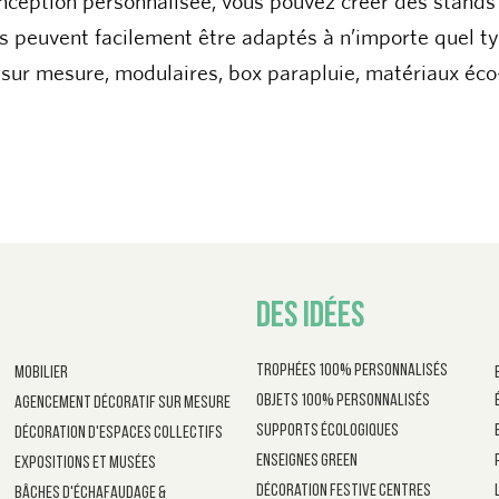
ns peuvent facilement être adaptés à n’importe quel t
ur mesure, modulaires, box parapluie, matériaux éco
DES IDÉES
Trophées 100% personnalisés
Mobilier
Objets 100% personnalisés
Agencement décoratif sur mesure
Supports écologiques
Décoration d'espaces collectifs
Enseignes Green
Expositions et musées
Décoration festive centres
Bâches d'échafaudage &