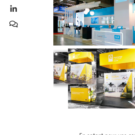
En optant pour une co