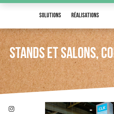
Solutions
Réalisations
STANDS ET SALONS, CO