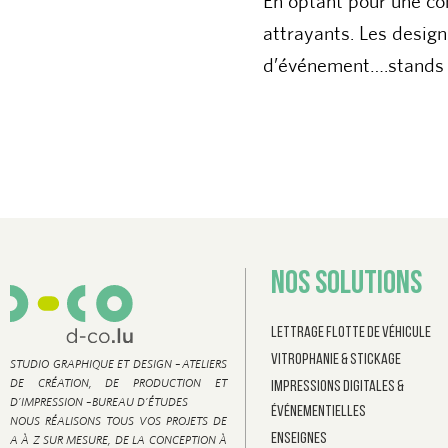
attrayants. Les desig
d’événement….stands s
NOS SOLUTIONS
Lettrage Flotte de véhicule
Vitrophanie & Stickage
STUDIO GRAPHIQUE ET DESIGN –
ATELIERS
DE CRÉATION, DE PRODUCTION ET
Impressions digitales &
D’IMPRESSION –
BUREAU D’ÉTUDES
événementielles
NOUS RÉALISONS TOUS VOS PROJETS DE
Enseignes
A À Z SUR MESURE, DE LA CONCEPTION À