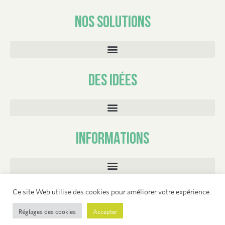
NOS SOLUTIONS
DES IDÉES
INFORMATIONS
Ce site Web utilise des cookies pour améliorer votre expérience.
Cookies & Politique de Confidentialité
–
Mentions Légales
Réglages des cookies
Accepter
©
2026
by D-co. Tous droits réservés.