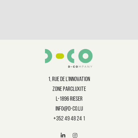
1, rue de l’innovation
Zone ParcLuxite
L-1896 Rieser
info@d-co.lu
+352 49 48 24 1