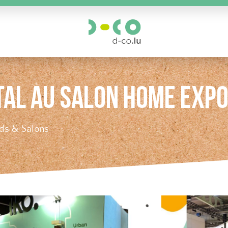
TAL AU SALON HOME EXP
ds & Salons