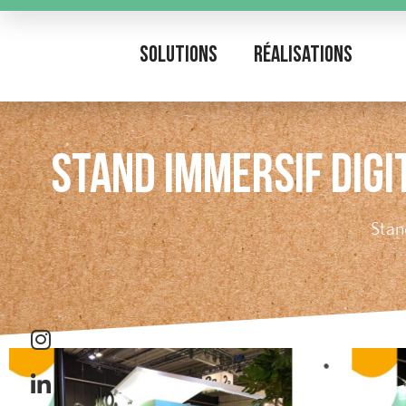
Solutions
Réalisations
STAND IMMERSIF DIGI
Stan