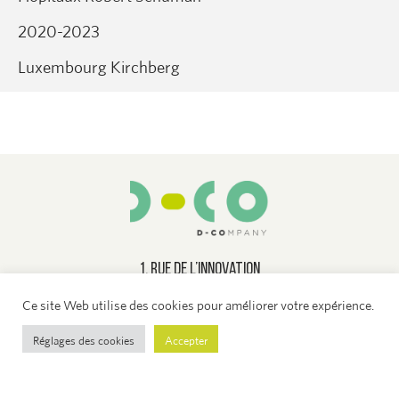
2020-2023
Luxembourg Kirchberg
1, rue de l’innovation
Zone ParcLuxite
Ce site Web utilise des cookies pour améliorer votre expérience.
L-1896 Rieser
Réglages des cookies
Accepter
info@d-co.lu
+352 49 48 24 1