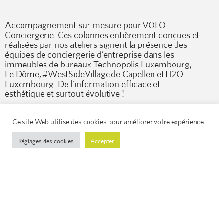
Accompagnement sur mesure pour VOLO
Conciergerie. Ces colonnes entièrement conçues et
réalisées par nos ateliers signent la présence des
équipes de conciergerie d’entreprise dans les
immeubles de bureaux Technopolis Luxembourg,
Le Dôme, #WestSideVillage de Capellen et H2O
Luxembourg. De l’information efficace et
esthétique et surtout évolutive !
Ce site Web utilise des cookies pour améliorer votre expérience.
Client :
Réglages des cookies
Accepter
Année :
Lieu :
Volo Conciergerie